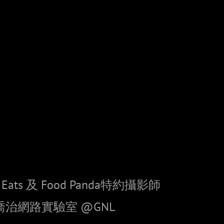
Eats 及 Food Panda特約攝影師
喬治網路實驗室 @GNL