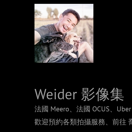
Weider 影像集
法國 Meero、法國 OCUS、Uber 
歡迎預約各類拍攝服務、
前往 