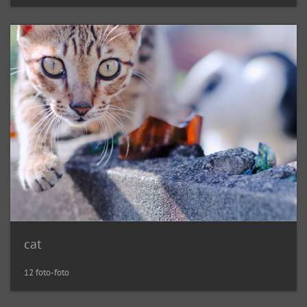
cat
12 foto-foto