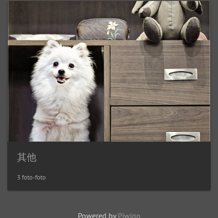
其他
3 foto-foto
Powered by
Piwigo