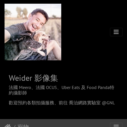
Weider 影像集
法國 Meero、法國 OCUS、Uber Eats 及 Food Panda特
約攝影師
歡迎預約各類拍攝服務、
前往 喬治網路實驗室 @GNL