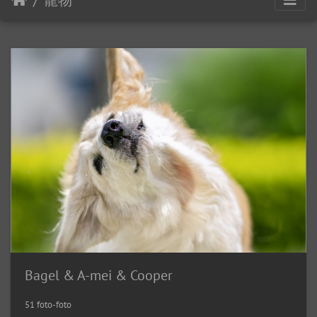
寵物
Bagel & A-mei & Cooper
51 foto-foto