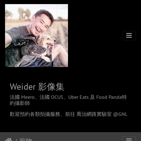
Weider 影像集
法國 Meero、法國 OCUS、Uber Eats 及 Food Panda特
約攝影師
歡迎預約各類拍攝服務、
前往 喬治網路實驗室 @GNL